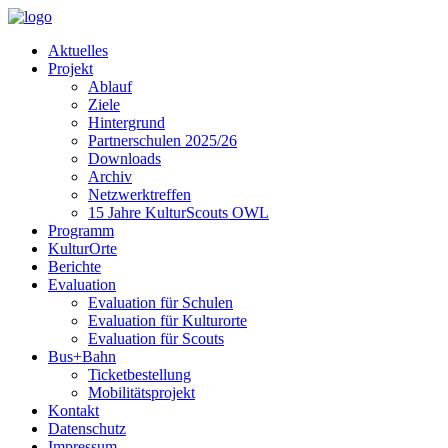
Aktuelles
Projekt
Ablauf
Ziele
Hintergrund
Partnerschulen 2025/26
Downloads
Archiv
Netzwerktreffen
15 Jahre KulturScouts OWL
Programm
KulturOrte
Berichte
Evaluation
Evaluation für Schulen
Evaluation für Kulturorte
Evaluation für Scouts
Bus+Bahn
Ticketbestellung
Mobilitätsprojekt
Kontakt
Datenschutz
Impressum