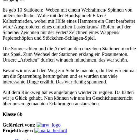
Es gab 10 Stationen: Weben mit einem Webrahmen/ Spinnen von
unterschiedlicher Wolle mit der Handspindel/ Filzen/
Kaltschmieden, wobei mit Hilfe eines Hammers ein Cent bearbeitet
wird/ Ausprobieren eines einfachen Lastenkrans/ Töpfern auf der
Scheibe/ Zeichnen mit der Feder/ Zeichnen eines Wappens/
Papierschöpfen und Stöckchen-Schlagen-Spiel.
Die Sonne schien und die Arbeit an den einzelnen Stationen machte
uns Spaß. Zum Wechsel der Stationen erklang ein Posaunenton.
Unsere „Arbeiten“ durften wir auch mitnehmen, das war schön.
Bevor wir uns auf den Weg zur Schule machten, durften wir einmal
um die Sparrenburg herum gehen und es wurden uns viele
interessante Dinge erzählt. Das war richtig spannend.
Auf dem Rückweg hat es angefangen wieder zu regnen. Da hatten
wir ja Glück gehabt. Nun können wir uns im Geschichtsunterricht
über unsere gemachten Erfahrungen austauschen.
Klasse 6b
Gefördert vom:
Projektträger: