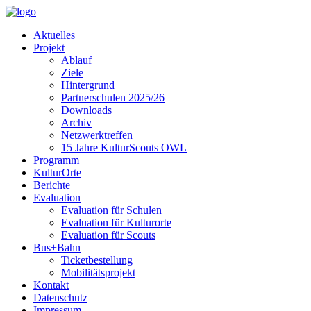
Aktuelles
Projekt
Ablauf
Ziele
Hintergrund
Partnerschulen 2025/26
Downloads
Archiv
Netzwerktreffen
15 Jahre KulturScouts OWL
Programm
KulturOrte
Berichte
Evaluation
Evaluation für Schulen
Evaluation für Kulturorte
Evaluation für Scouts
Bus+Bahn
Ticketbestellung
Mobilitätsprojekt
Kontakt
Datenschutz
Impressum