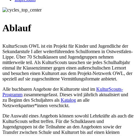
Ablauf
KulturScouts OWL ist ein Projekt für Kinder und Jugendliche der
Sekundarstufe I aller weiterführenden Schulformen in Ostwestfalen-
Lippe. Über 70 Schulklassen und Jugendgruppen nehmen
mittlerweile teil. Als KulturScouts tauschen sie jedes Schulhalbjahr
einmal ihr Klassenzimmer gegen einen außerschulischen Lernort
und besuchen einen Kulturort aus dem Projekt-Netzwerk OWL, der
speziell auf sie zugeschnittene Vermittlungsformate anbietet.
Alle buchbaren Angebote der Kulturorte sind im
KulturScouts-
Programm
zusammengefasst. Dieses wird jährlich aktualisiert und
zu Beginn des Schuljahres als
Katalog
an alle
Netzwerkpartner*innen verschickt.
Die Auswahl eines Angebots können sowohl Lehrkräfte als auch die
KulturScouts selbst treffen. Für die Schulklassen und
Jugendgruppen ist die Teilnahme an den Angeboten sowie der
Transfer zwischen Schule und Kulturort bis auf einen kleinen