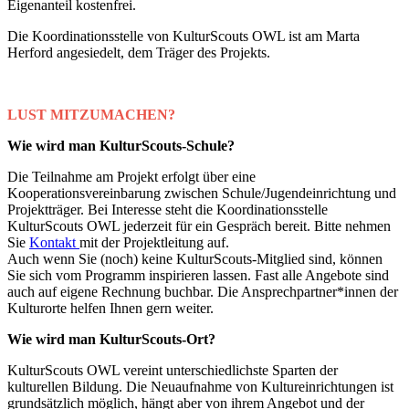
Eigenanteil kostenfrei.
Die Koordinationsstelle von KulturScouts OWL ist am Marta
Herford angesiedelt, dem Träger des Projekts.
LUST MITZUMACHEN?
Wie wird man KulturScouts-Schule?
Die Teilnahme am Projekt erfolgt über eine
Kooperationsvereinbarung zwischen Schule/Jugendeinrichtung und
Projektträger. Bei Interesse steht die Koordinationsstelle
KulturScouts OWL jederzeit für ein Gespräch bereit. Bitte nehmen
Sie
Kontakt
mit der Projektleitung auf.
Auch wenn Sie (noch) keine KulturScouts-Mitglied sind, können
Sie sich vom Programm inspirieren lassen. Fast alle Angebote sind
auch auf eigene Rechnung buchbar. Die Ansprechpartner*innen der
Kulturorte helfen Ihnen gern weiter.
Wie wird man KulturScouts-Ort?
KulturScouts OWL vereint unterschiedlichste Sparten der
kulturellen Bildung. Die Neuaufnahme von Kultureinrichtungen ist
grundsätzlich möglich, hängt aber von ihrem Angebot und der