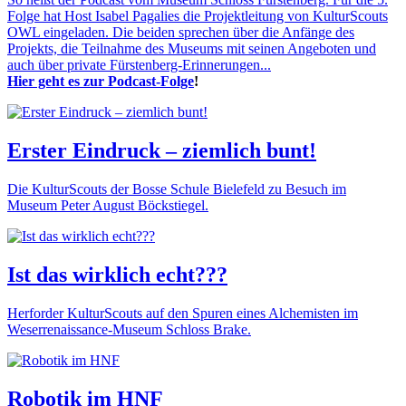
Folge hat Host Isabel Pagalies die Projektleitung von KulturScouts
OWL eingeladen. Die beiden sprechen über die Anfänge des
Projekts, die Teilnahme des Museums mit seinen Angeboten und
auch über private Fürstenberg-Erinnerungen...
Hier geht es zur Podcast-Folge
!
Erster Eindruck – ziemlich bunt!
Die KulturScouts der Bosse Schule Bielefeld zu Besuch im
Museum Peter August Böckstiegel.
Ist das wirklich echt???
Herforder KulturScouts auf den Spuren eines Alchemisten im
Weserrenaissance-Museum Schloss Brake.
Robotik im HNF