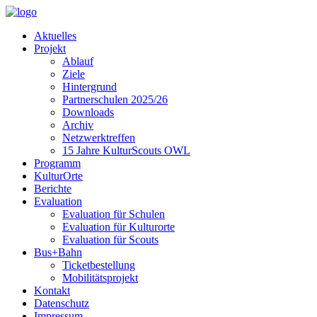
Aktuelles
Projekt
Ablauf
Ziele
Hintergrund
Partnerschulen 2025/26
Downloads
Archiv
Netzwerktreffen
15 Jahre KulturScouts OWL
Programm
KulturOrte
Berichte
Evaluation
Evaluation für Schulen
Evaluation für Kulturorte
Evaluation für Scouts
Bus+Bahn
Ticketbestellung
Mobilitätsprojekt
Kontakt
Datenschutz
Impressum