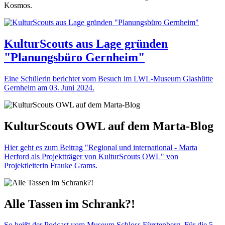
Kosmos.
KulturScouts aus Lage gründen
"Planungsbüro Gernheim"
Eine Schülerin berichtet vom Besuch im LWL-Museum Glashütte
Gernheim am 03. Juni 2024.
KulturScouts OWL auf dem Marta-Blog
Hier geht es zum Beitrag "Regional und international - Marta
Herford als Projektträger von KulturScouts OWL" von
Projektleiterin Frauke Grams.
Alle Tassen im Schrank?!
So heißt der Podcast vom Museum Schloss Fürstenberg. Für die 5.