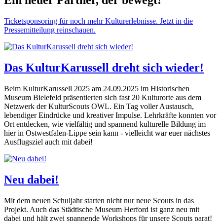
Ein neuer Partner, der bewegt!
Ticketsponsoring für noch mehr Kulturerlebnisse. Jetzt in die
Pressemitteilung reinschauen.
Das KulturKarussell dreht sich wieder!
Beim KulturKarussell 2025 am 24.09.2025 im Historischen
Museum Bielefeld präsentierten sich fast 20 Kulturorte aus dem
Netzwerk der KulturScouts OWL. Ein Tag voller Austausch,
lebendiger Eindrücke und kreativer Impulse. Lehrkräfte konnten vor
Ort entdecken, wie vielfältig und spannend kulturelle Bildung im
hier in Ostwestfalen-Lippe sein kann - vielleicht war euer nächstes
Ausflugsziel auch mit dabei!
Neu dabei!
Mit dem neuen Schuljahr starten nicht nur neue Scouts in das
Projekt. Auch das Städtische Museum Herford ist ganz neu mit
dabei und hält zwei spannende Workshops für unsere Scouts parat!