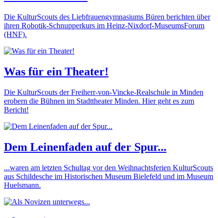
Die KulturScouts des Liebfrauengymnasiums Büren berichten über
ihren Robotik-Schnupperkurs im Heinz-Nixdorf-MuseumsForum
(HNF).
Was für ein Theater!
Die KulturScouts der Freiherr-von-Vincke-Realschule in Minden
erobern die Bühnen im Stadttheater Minden. Hier geht es zum
Bericht!
Dem Leinenfaden auf der Spur...
...waren am letzten Schultag vor den Weihnachtsferien KulturScouts
aus Schildesche im Historischen Museum Bielefeld und im Museum
Huelsmann.