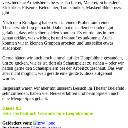
verschiedene Arbeitsbereiche wie Tischlerei, Malerei, Schneiderei,
Elektriker, Friseure, Beleuchter, Tontechniker, Maskenbildner usw.
gibt.
Nach dem Rundgang haben wir in einem Probenraum einen
Theaterworkshop gemacht. Dabei hat uns allen besonders gut
gefallen, dass wir selber spielen konnten. Es wurde uns immer
genau erklärt, was wichtig ist und worauf es ankommt. Auch
konnten wir in kleinen Gruppen arbeiten und uns selbst etwas
ausdenken.
Gerne hätten wir auch noch einmal auf der Hauptbühne gestanden,
um zu gucken, wie es ist, dort als Schauspieler zu stehen – oder wir
hätten gerne den Schauspielern bei der Arbeit zugeschaut. Das war
aber nicht möglich, weil gerade eine große Kulisse aufgebaut
wurde.
Insgesamt waren wir aber mit unserem Besuch im Theater Bielefeld
sehr zufrieden, haben viel Neues erfahren und beim Spielen auch
eine Menge Spaß gehabt.
Klasse 8.3
Felix-Fechenbach-Gesamtschule Leopoldshöhe
Gefördert vom: