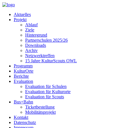
Aktuelles
Projekt
Ablauf
Ziele
Hintergrund
Partnerschulen 2025/26
Downloads
Archiv
Netzwerktreffen
15 Jahre KulturScouts OWL
Programm
KulturOrte
Berichte
Evaluation
Evaluation für Schulen
Evaluation für Kulturorte
Evaluation für Scouts
Bus+Bahn
Ticketbestellung
Mobilitätsprojekt
Kontakt
Datenschutz
Impressum