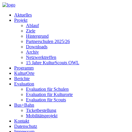
Aktuelles
Projekt
Ablauf
Ziele
Hintergrund
Partnerschulen 2025/26
Downloads
Archiv
Netzwerktreffen
15 Jahre KulturScouts OWL
Programm
KulturOrte
Berichte
Evaluation
Evaluation für Schulen
Evaluation für Kulturorte
Evaluation für Scouts
Bus+Bahn
Ticketbestellung
Mobilitätsprojekt
Kontakt
Datenschutz
Impressum