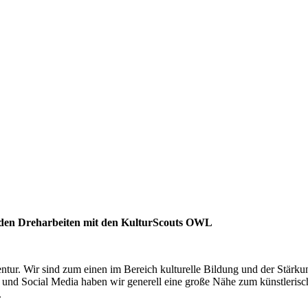
 den Dreharbeiten mit den KulturScouts OWL
entur. Wir sind zum einen im Bereich kulturelle Bildung und der Stärk
nd Social Media haben wir generell eine große Nähe zum künstlerisch
.