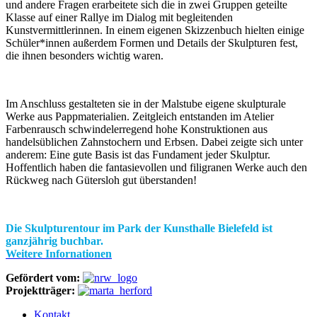
und andere Fragen erarbeitete sich die in zwei Gruppen geteilte
Klasse auf einer Rallye im Dialog mit begleitenden
Kunstvermittlerinnen. In einem eigenen Skizzenbuch hielten einige
Schüler*innen außerdem Formen und Details der Skulpturen fest,
die ihnen besonders wichtig waren.
Im Anschluss gestalteten sie in der Malstube eigene skulpturale
Werke aus Pappmaterialien. Zeitgleich entstanden im Atelier
Farbenrausch schwindelerregend hohe Konstruktionen aus
handelsüblichen Zahnstochern und Erbsen. Dabei zeigte sich unter
anderem: Eine gute Basis ist das Fundament jeder Skulptur.
Hoffentlich haben die fantasievollen und filigranen Werke auch den
Rückweg nach Gütersloh gut überstanden!
Die Skulpturentour im Park der Kunsthalle Bielefeld ist
ganzjährig buchbar.
Weitere Infornationen
Gefördert vom:
Projektträger:
Kontakt