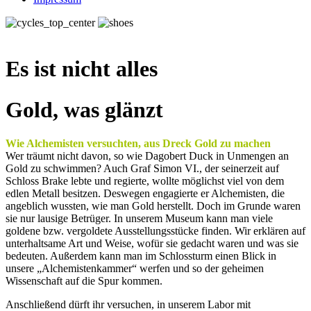
Es ist nicht alles
Gold, was glänzt
Wie Alchemisten versuchten, aus Dreck Gold zu machen
Wer träumt nicht davon, so wie Dagobert Duck in Unmengen an
Gold zu schwimmen? Auch Graf Simon VI., der seinerzeit auf
Schloss Brake lebte und regierte, wollte möglichst viel von dem
edlen Metall besitzen. Deswegen engagierte er Alchemisten, die
angeblich wussten, wie man Gold herstellt. Doch im Grunde waren
sie nur lausige Betrüger. In unserem Museum kann man viele
goldene bzw. vergoldete Ausstellungsstücke finden. Wir erklären auf
unterhaltsame Art und Weise, wofür sie gedacht waren und was sie
bedeuten. Außerdem kann man im Schlossturm einen Blick in
unsere „Alchemistenkammer“ werfen und so der geheimen
Wissenschaft auf die Spur kommen.
Anschließend dürft ihr versuchen, in unserem Labor mit