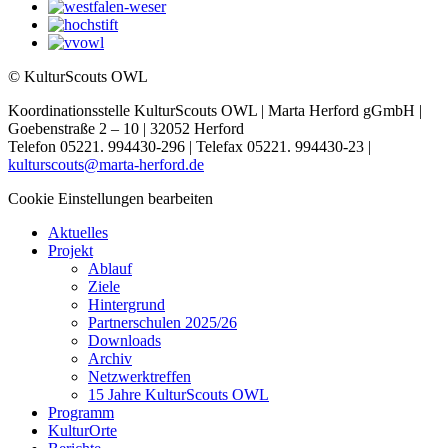
© KulturScouts OWL
Koordinationsstelle KulturScouts OWL | Marta Herford gGmbH |
Goebenstraße 2 – 10 | 32052 Herford
Telefon 05221. 994430-296 | Telefax 05221. 994430-23 |
kulturscouts@marta-herford.de
Cookie Einstellungen bearbeiten
Aktuelles
Projekt
Ablauf
Ziele
Hintergrund
Partnerschulen 2025/26
Downloads
Archiv
Netzwerktreffen
15 Jahre KulturScouts OWL
Programm
KulturOrte