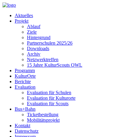
Aktuelles
Projekt
Ablauf
Ziele
Hintergrund
Partnerschulen 2025/26
Downloads
Archiv
Netzwerktreffen
15 Jahre KulturScouts OWL
Programm
KulturOrte
Berichte
Evaluation
Evaluation für Schulen
Evaluation für Kulturorte
Evaluation für Scouts
Bus+Bahn
Ticketbestellung
Mobilitätsprojekt
Kontakt
Datenschutz
Impressum