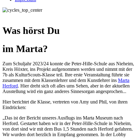
Was hörst Du
im Marta?
Zum Schuljahr 2023/24 konnte die Peter-Hille-Schule aus Nieheim,
Kreis Höxter, ins Projekt aufgenommen werden und nimmt mit der
7b als KulturScouts-Klasse teil. Ihre erste Veranstaltung führte sie
zusammen mit dem Klassenlehrer und dem Kunstlehrer ins
Marta
Herford
. Hier dreht sich oft alles ums Sehen, aber in der aktuellen
Ausstellung wird ein ganz anderes Sinnesorgan angesprochen...
Hier berichtet die Klasse, vertreten von Amy und Phil, von ihren
Eindrücken:
„Das ist der Bericht unseres Ausflugs ins Marta Museum nach
Herford. Gestartet haben wir in der Peter-Hille-Schule in Nieheim,
von dort sind wir mit dem Bus 1,5 Stunden nach Herford gefahren.
Wir wurden dort herzlich in Empfang genommen. In der Lobby