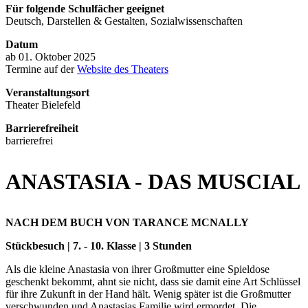
Für folgende Schulfächer geeignet
Deutsch, Darstellen & Gestalten, Sozialwissenschaften
Datum
ab 01. Oktober 2025
Termine auf der
Website des Theaters
Veranstaltungsort
Theater Bielefeld
Barrierefreiheit
barrierefrei
ANASTASIA - DAS MUSCIAL
NACH DEM BUCH VON TARANCE MCNALLY
Stückbesuch | 7. - 10. Klasse | 3 Stunden
Als die kleine Anastasia von ihrer Großmutter eine Spieldose
geschenkt bekommt, ahnt sie nicht, dass sie damit eine Art Schlüssel
für ihre Zukunft in der Hand hält. Wenig später ist die Großmutter
verschwunden und Anastasias Familie wird ermordet. Die