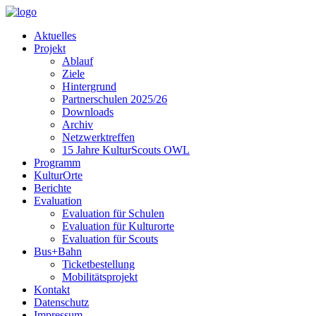
Aktuelles
Projekt
Ablauf
Ziele
Hintergrund
Partnerschulen 2025/26
Downloads
Archiv
Netzwerktreffen
15 Jahre KulturScouts OWL
Programm
KulturOrte
Berichte
Evaluation
Evaluation für Schulen
Evaluation für Kulturorte
Evaluation für Scouts
Bus+Bahn
Ticketbestellung
Mobilitätsprojekt
Kontakt
Datenschutz
Impressum