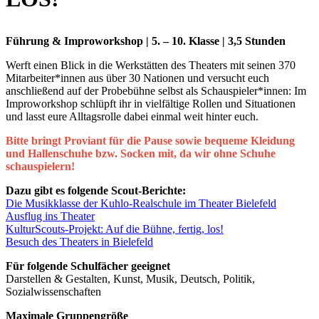
Führung & Improworkshop | 5. – 10. Klasse | 3,5 Stunden
Werft einen Blick in die Werkstätten des Theaters mit seinen 370
Mitarbeiter*innen aus über 30 Nationen und versucht euch
anschließend auf der Probebühne selbst als Schauspieler*innen: Im
Improworkshop schlüpft ihr in vielfältige Rollen und Situationen
und lasst eure Alltagsrolle dabei einmal weit hinter euch.
Bitte bringt Proviant für die Pause sowie bequeme Kleidung
und Hallenschuhe bzw. Socken mit, da wir ohne Schuhe
schauspielern!
Dazu gibt es folgende Scout-Berichte:
Die Musikklasse der Kuhlo-Realschule im Theater Bielefeld
Ausflug ins Theater
KulturScouts-Projekt: Auf die Bühne, fertig, los!
Besuch des Theaters in Bielefeld
Für folgende Schulfächer geeignet
Darstellen & Gestalten, Kunst, Musik, Deutsch, Politik,
Sozialwissenschaften
Maximale Gruppengröße