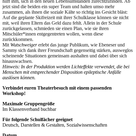
hilft ihm, sich in den neuen Lebensumständen zurechtzufinden. Ab
jetzt sind die beiden ein super Team und halten umso mehr
zusammen, als ihnen die soziale Kälte so richtig ins Gesicht bläst:
Auf die geplante Skifreizeit mit ihrer Schulklasse können sie nicht
mit, weil ihren Eltern das Geld dazu fehlt. Allein in der Schule
zurückgelassen, schmieden sie einen Plan, wie sie ihren
Mitschüler*innen entgegentreten wollen, wenn diese
zurückkommen.
Mit
Wutschweiger
erlebt das junge Publikum, wie Ebeneser und
Sammy sich dank ihrer Freundschaft gegenseitig stärken, ausweglos
scheinende Situationen gemeinsam aushalten und dabei über sich
hinauswachsen.
Hinweis: In der Produktion werden Lichteffekte verwendet, die bei
Menschen mit entsprechender Disposition epileptische Anfälle
auslösen können.
Verbindet euren Theaterbesuch mit einem passenden
Workshop!
Maximale Gruppengröße
Im Klassenverband buchbar
Für folgende Schulfächer geeignet
Deutsch, Darstellen & Gestalten, Sozialwissenschaften
Datum