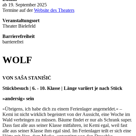
ab 19. September 2025
Termine auf der
Website des Theaters
Veranstaltungsort
Theater Bielefeld
Barrierefreiheit
barrierefrei
WOLF
VON SAŠA STANIŠIĆ
Stückbesuch | 6. - 10. Klasse | Länge variiert je nach Stück
»andersig« sein
»Übrigens, ich habe dich zu einem Ferienlager angemeldet.« –
Kemi ist nicht wirklich begeistert von der Aussicht, eine Woche im
Wald verbringen zu müssen. Bäume findet er nur als Schrank super.
Dass fast alle aus seiner Klasse mitfahren, ist Kemi egal, weil fast
alle aus seiner Klasse ihm egal sind. Im Ferienlager teilt er sich eine