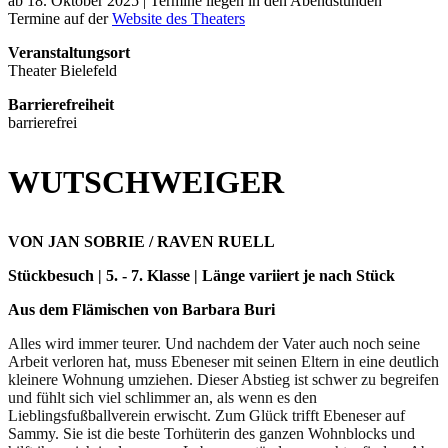
ab 18. Oktober 2025 | Termine liegen in den Abendstunden
Termine auf der
Website des Theaters
Veranstaltungsort
Theater Bielefeld
Barrierefreiheit
barrierefrei
WUTSCHWEIGER
VON JAN SOBRIE / RAVEN RUELL
Stückbesuch | 5. - 7. Klasse | Länge variiert je nach Stück
Aus dem Flämischen von Barbara Buri
Alles wird immer teurer. Und nachdem der Vater auch noch seine
Arbeit verloren hat, muss Ebeneser mit seinen Eltern in eine deutlich
kleinere Wohnung umziehen. Dieser Abstieg ist schwer zu begreifen
und fühlt sich viel schlimmer an, als wenn es den
Lieblingsfußballverein erwischt. Zum Glück trifft Ebeneser auf
Sammy. Sie ist die beste Torhüterin des ganzen Wohnblocks und